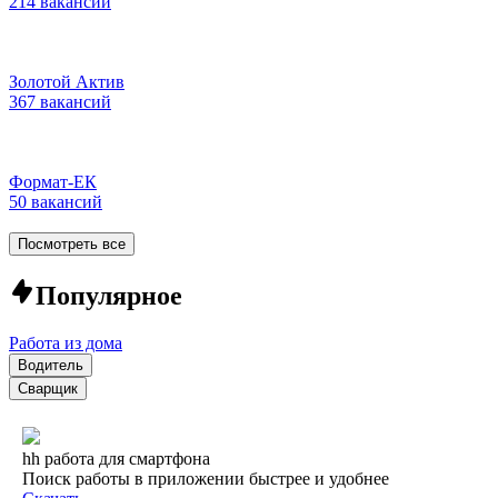
214 вакансий
Золотой Актив
367 вакансий
Формат-ЕК
50 вакансий
Посмотреть все
Популярное
Работа из дома
Водитель
Сварщик
hh работа для смартфона
Поиск работы в приложении быстрее и удобнее